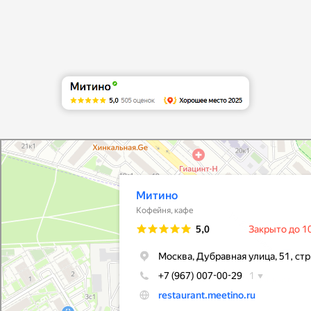
Митино
Ресторан в Москве
Банкетный зал в Москве