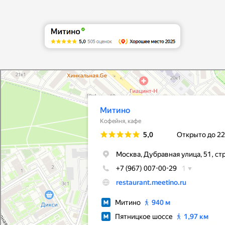
Митино
Ресторан в Москве
Банкетный зал в Москве