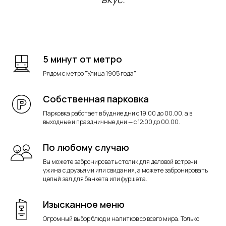
5 минут от метро
Рядом с метро "Улица 1905 года"
Собственная парковка
Парковка работает в будние дни с 19.00 до 00.00, а в
выходные и праздничные дни — с 12:00 до 00.00.
По любому случаю
Вы можете забронировать столик для деловой встречи,
ужина с друзьями или свидания, а можете забронировать
целый зал для банкета или фуршета.
Изысканное меню
Огромный выбор блюд и напитков со всего мира. Только